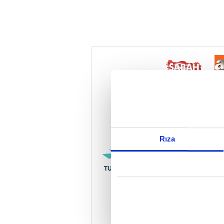
Reddet
Rıza