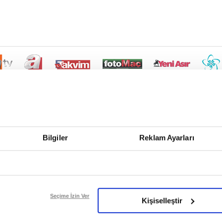
Bilgiler
Reklam Ayarları
Seçime İzin Ver
Kişiselleştir