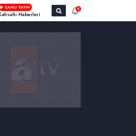
CANLI YAYIN
5
Kahvaltı Haberleri