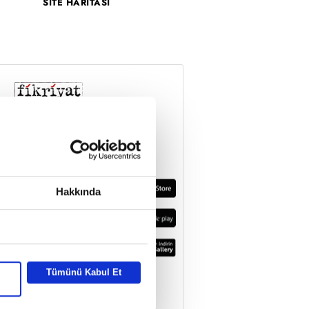
SİTE HARİTASI
Hakkında
Tümünü Kabul Et