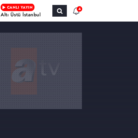
CANLI YAYIN
4
Altı Üstü İstanbul