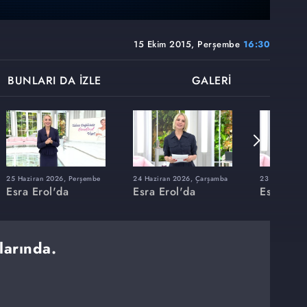
15 Ekim 2015, Perşembe
16:30
BUNLARI DA İZLE
GALERİ
25 Haziran 2026, Perşembe
24 Haziran 2026, Çarşamba
23 Haziran 20
Esra Erol'da
Esra Erol'da
Esra Erol
larında.