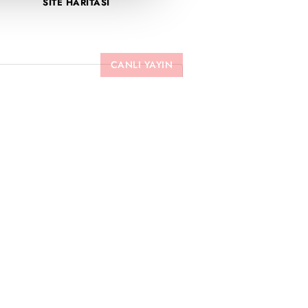
SİTE HARİTASI
CANLI YAYIN