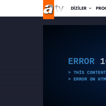
DİZİLER
PRO
ERROR
1
THIS CONTEN
ERROR ON HT