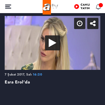
CANLI
YAYIN
7 Şubat 2017, Salı
16:20
Esra Erol'da