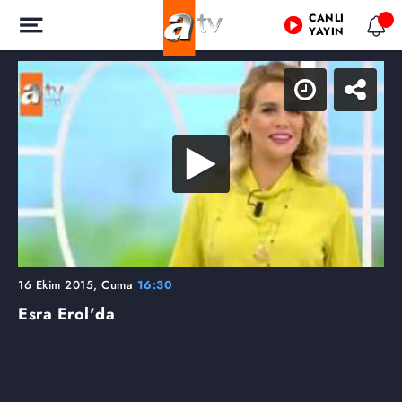
CANLI
YAYIN
16 Ekim 2015, Cuma
16:30
Esra Erol'da