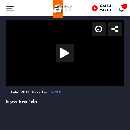
CANLI
YAYIN
11 Eylül 2017, Pazartesi
16:20
Esra Erol'da