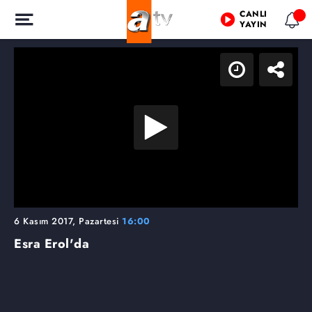
CANLI
YAYIN
6 Kasım 2017, Pazartesi
16:00
Esra Erol'da