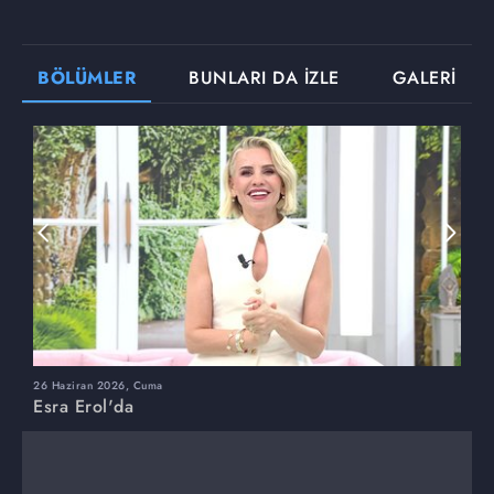
BÖLÜMLER
BUNLARI DA İZLE
GALERİ
26 Haziran 2026, Cuma
2
Esra Erol'da
E