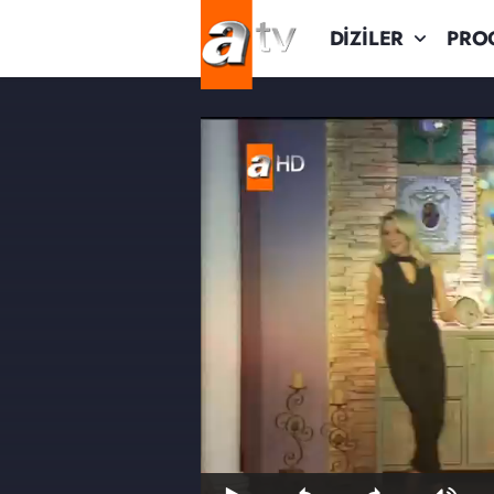
DİZİLER
PRO