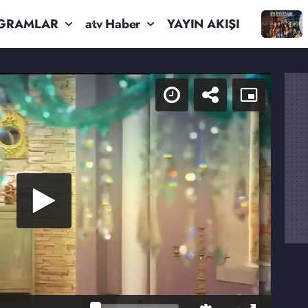
GRAMLAR
atv Haber
YAYIN AKIŞI