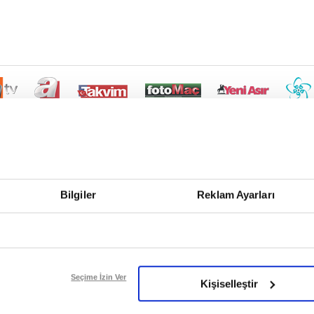
Bilgiler
Reklam Ayarları
Seçime İzin Ver
Kişiselleştir