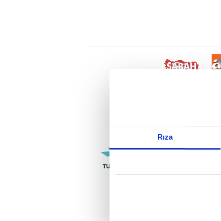
Reddet
Rıza