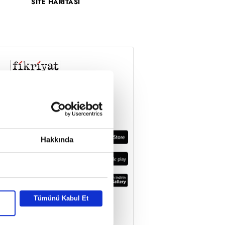
SİTE HARİTASI
Hakkında
Tümünü Kabul Et