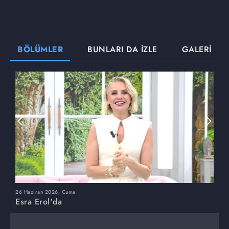
BÖLÜMLER
BUNLARI DA İZLE
GALERİ
26 Haziran 2026, Cuma
2
Esra Erol'da
E