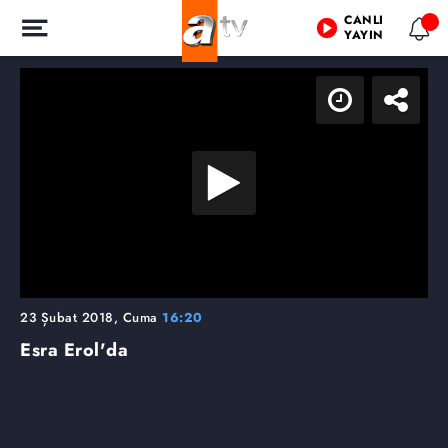
CANLI
YAYIN
23 Şubat 2018, Cuma
16:20
Esra Erol'da