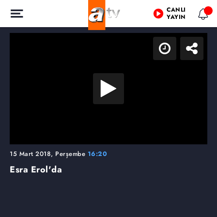
CANLI
YAYIN
15 Mart 2018, Perşembe
16:20
Esra Erol'da