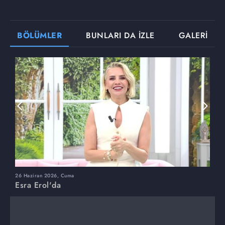
BÖLÜMLER
BUNLARI DA İZLE
GALERİ
26 Haziran 2026, Cuma
2
Esra Erol'da
E