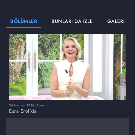
BÖLÜMLER
BUNLARI DA İZLE
GALERİ
26 Haziran 2026, Cuma
2
Esra Erol'da
E