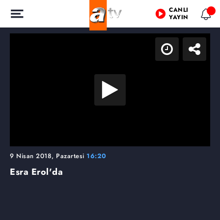
CANLI
YAYIN
9 Nisan 2018, Pazartesi
16:20
Esra Erol'da