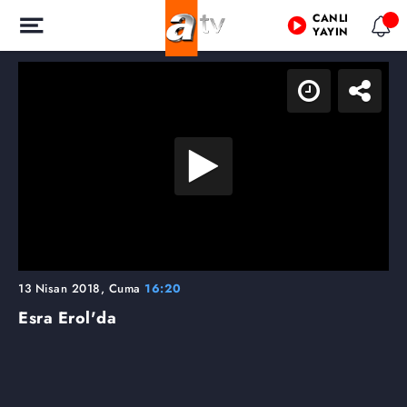
CANLI
YAYIN
13 Nisan 2018, Cuma
16:20
Esra Erol'da