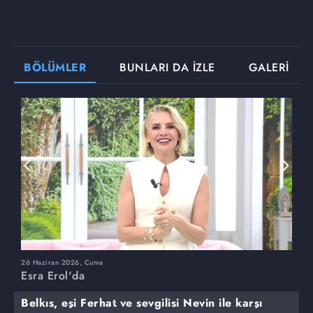
BÖLÜMLER
BUNLARI DA İZLE
GALERİ
26 Haziran 2026, Cuma
2
Esra Erol'da
E
Belkıs, eşi Ferhat ve sevgilisi Nevin ile karşı