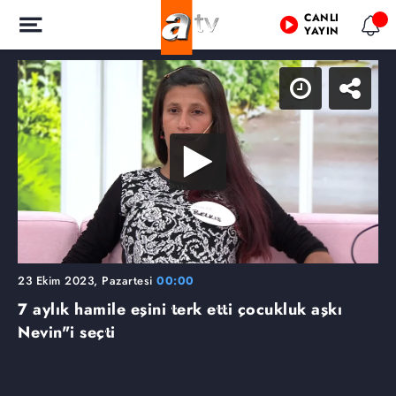
CANLI
YAYIN
23 Ekim 2023, Pazartesi
00:00
7 aylık hamile eşini terk etti çocukluk aşkı
Nevin"i seçti