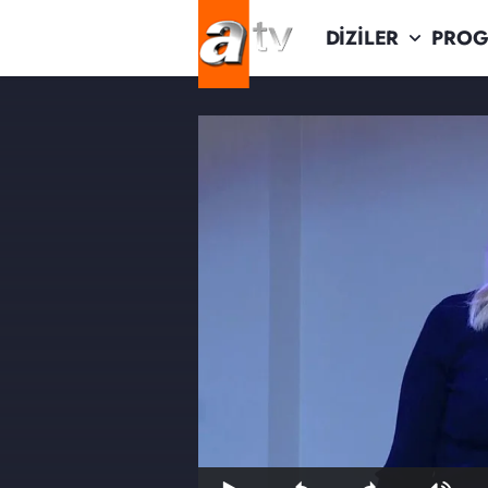
DİZİLER
PROG