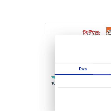
Reddet
Rıza