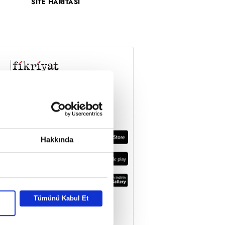
SİTE HARİTASI
Hakkında
Tümünü Kabul Et