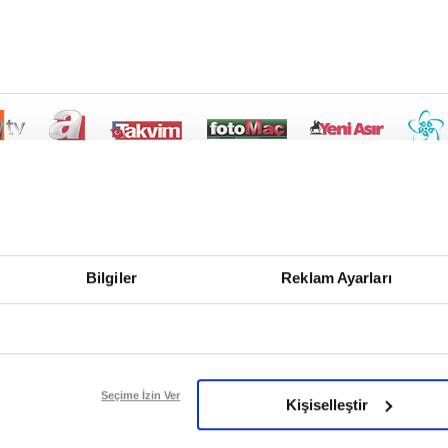
Bilgiler
Reklam Ayarları
Seçime İzin Ver
Kişiselleştir