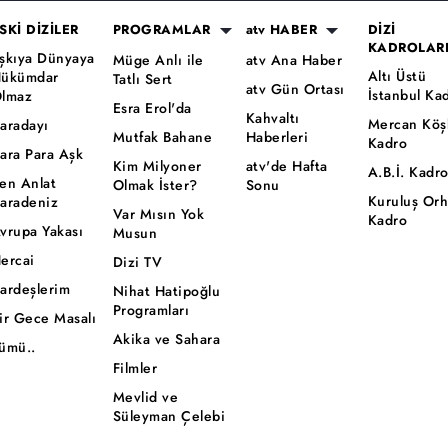
SKİ DİZİLER
PROGRAMLAR
atv HABER
DİZİ
KADROLAR
şkıya Dünyaya
Müge Anlı ile
atv Ana Haber
Altı Üstü
ükümdar
Tatlı Sert
atv Gün Ortası
İstanbul Ka
lmaz
Esra Erol'da
Kahvaltı
Mercan Köş
aradayı
Mutfak Bahane
Haberleri
Kadro
ara Para Aşk
Kim Milyoner
atv'de Hafta
A.B.İ. Kadr
en Anlat
Olmak İster?
Sonu
Kuruluş Or
aradeniz
Var Mısın Yok
Kadro
vrupa Yakası
Musun
ercai
Dizi TV
ardeşlerim
Nihat Hatipoğlu
Programları
ir Gece Masalı
Akika ve Sahara
ümü..
Filmler
Mevlid ve
Süleyman Çelebi