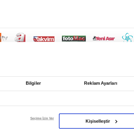
Bilgiler
Reklam Ayarları
Seçime İzin Ver
Kişiselleştir