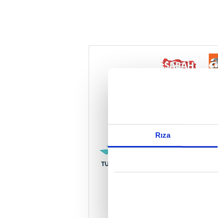
Reddet
Rıza