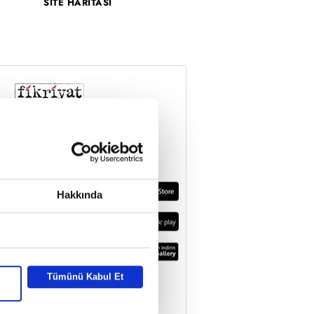
SİTE HARİTASI
Hakkında
Tümünü Kabul Et