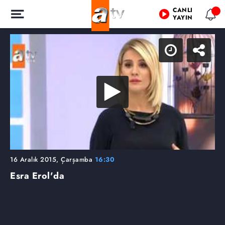
CANLI
YAYIN
16 Aralık 2015, Çarşamba
16:30
Esra Erol'da