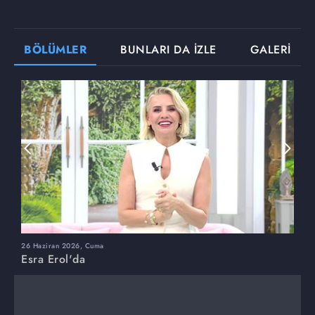
BÖLÜMLER
BUNLARI DA İZLE
GALERİ
26 Haziran 2026, Cuma
2
Esra Erol'da
E