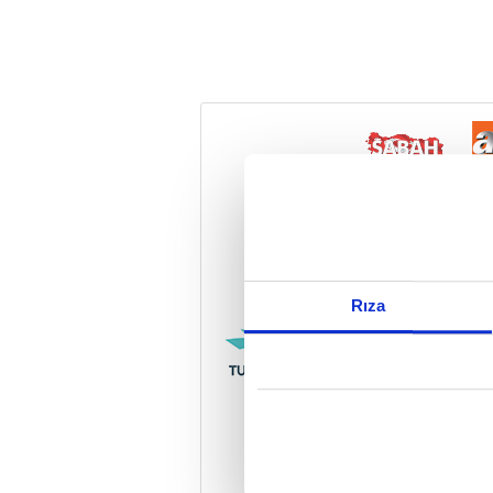
Reddet
Rıza