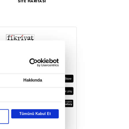
SİTE HARİTASI
Hakkında
Tümünü Kabul Et