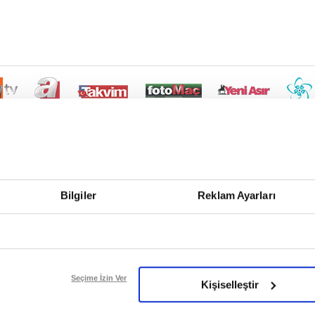
Bilgiler
Reklam Ayarları
Seçime İzin Ver
Kişiselleştir