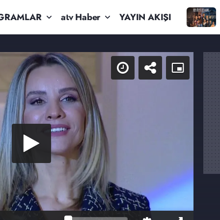
GRAMLAR
atv Haber
YAYIN AKIŞI