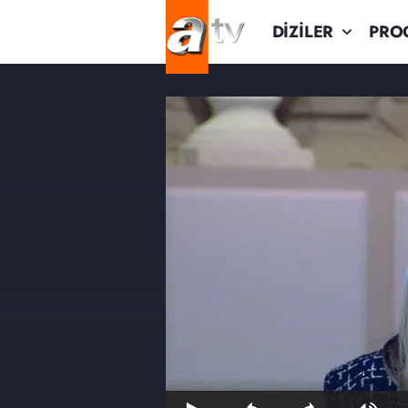
DİZİLER
PRO