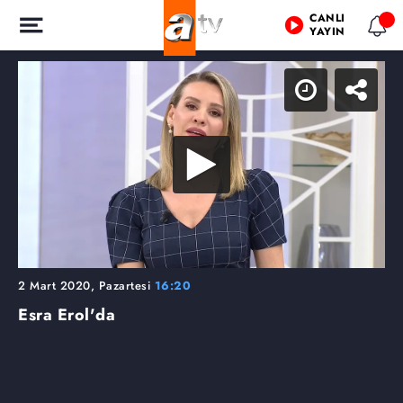
CANLI
YAYIN
2 Mart 2020, Pazartesi
16:20
Esra Erol'da