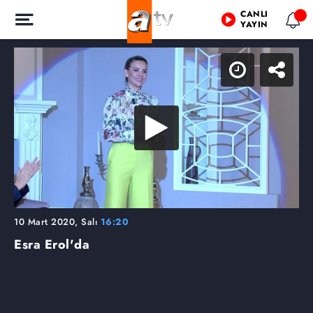
CANLI
YAYIN
10 Mart 2020, Salı
16:20
Esra Erol'da