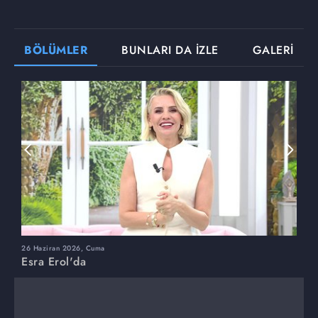
BÖLÜMLER
BUNLARI DA İZLE
GALERİ
26 Haziran 2026, Cuma
2
Esra Erol'da
E