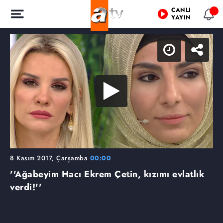
CANLI
YAYIN
8 Kasım 2017, Çarşamba
00:00
''Ağabeyim Hacı Ekrem Çetin, kızımı evlatlık
verdi!''