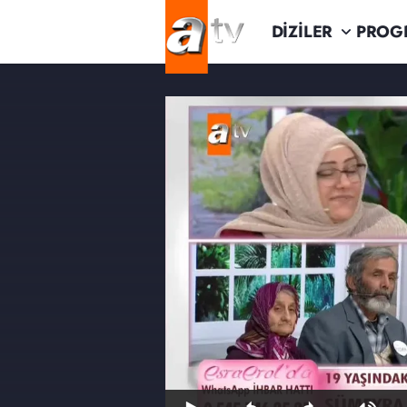
DİZİLER
PROG