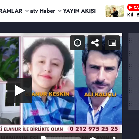
CA
RAMLAR
atv Haber
YAYIN AKIŞI
Kill 