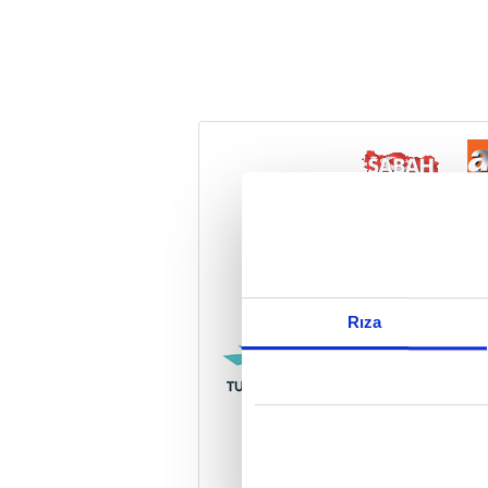
Reddet
Rıza