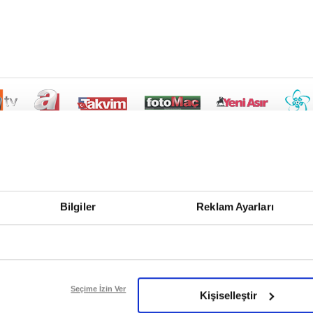
Bilgiler
Reklam Ayarları
Seçime İzin Ver
Kişiselleştir