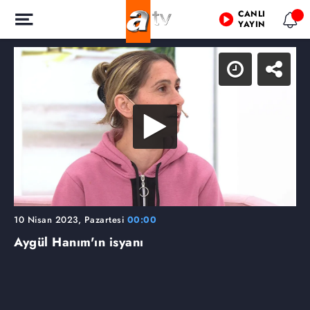
CANLI
YAYIN
10 Nisan 2023, Pazartesi
00:00
Aygül Hanım'ın isyanı