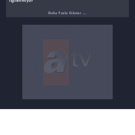
ilgilenmiyor''
Daha Fazla Göster ...