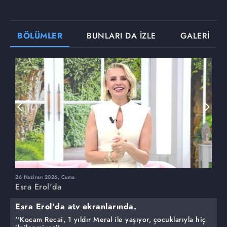
BÖLÜMLER
BUNLARI DA İZLE
GALERİ
26 Haziran 2026, Cuma
2
Esra Erol'da
E
Esra Erol'da atv ekranlarında.
''Kocam Recai, 1 yıldır Meral ile yaşıyor, çocuklarıyla hiç