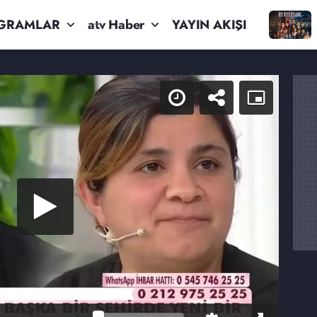
GRAMLAR
atv Haber
YAYIN AKIŞI