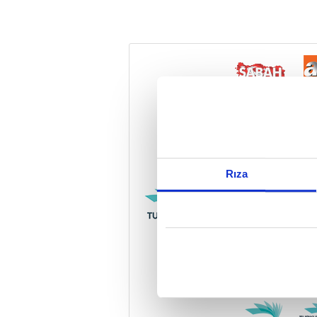
Reddet
Rıza