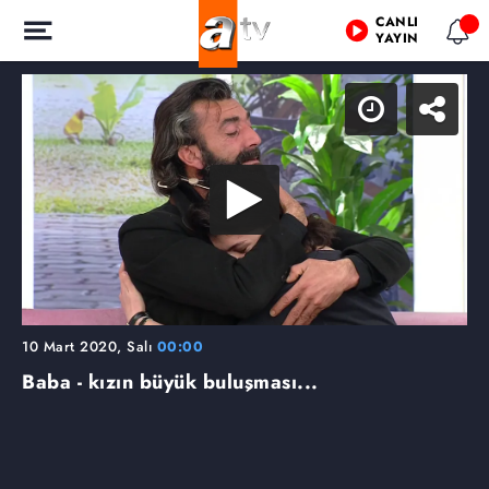
CANLI
YAYIN
10 Mart 2020, Salı
00:00
Baba - kızın büyük buluşması...