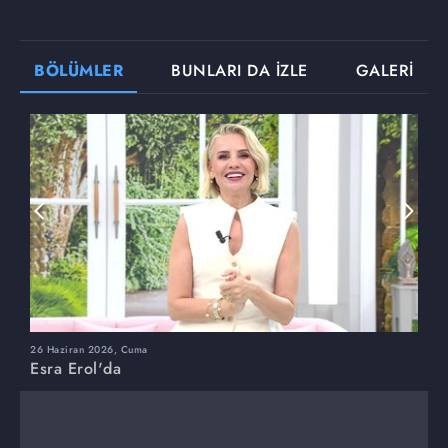
BÖLÜMLER
BUNLARI DA İZLE
GALERİ
26 Haziran 2026, Cuma
2
Esra Erol'da
E