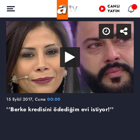
CANLI
YAYIN
15 Eylül 2017, Cuma
00:00
''Berke kredisini ödediğim evi istiyor!''