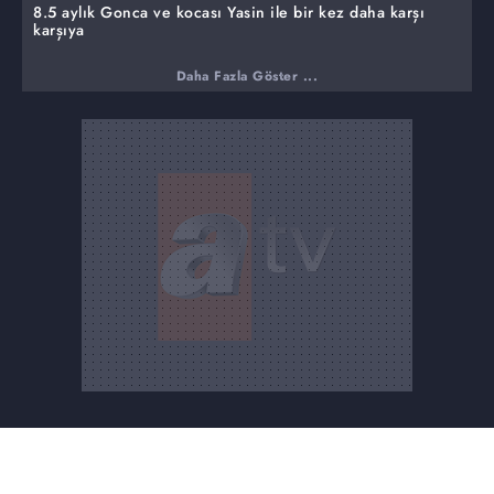
8.5 aylık Gonca ve kocası Yasin ile bir kez daha karşı
karşıya
Daha Fazla Göster ...