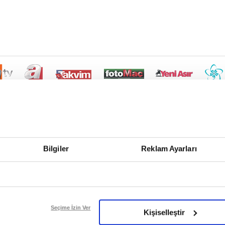
Bilgiler
Reklam Ayarları
Seçime İzin Ver
Kişiselleştir