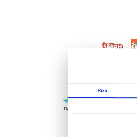
Reddet
Rıza