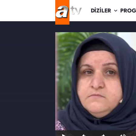
DİZİLER
PROG