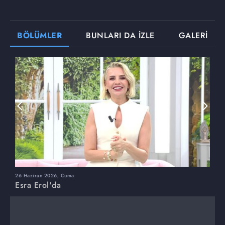
BÖLÜMLER
BUNLARI DA İZLE
GALERİ
26 Haziran 2026, Cuma
2
Esra Erol'da
E