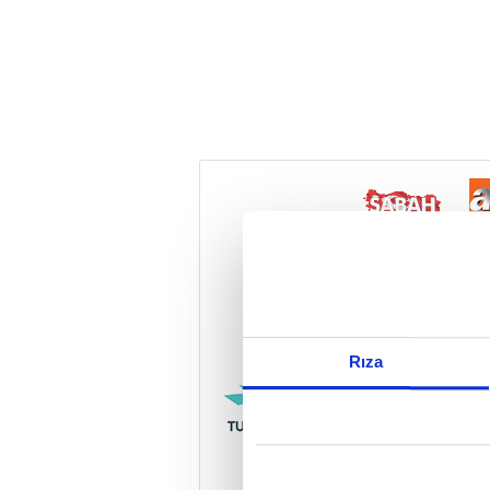
Reddet
Rıza