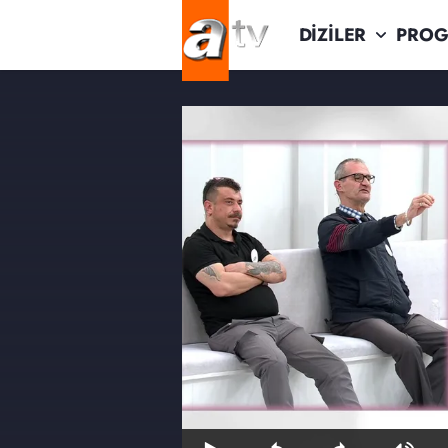
DİZİLER
PROG