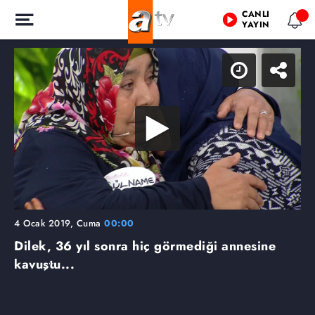
CANLI
YAYIN
4 Ocak 2019, Cuma
00:00
Dilek, 36 yıl sonra hiç görmediği annesine
kavuştu...