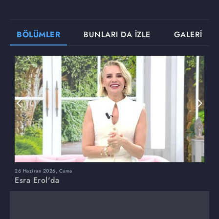
BÖLÜMLER
BUNLARI DA İZLE
GALERİ
26 Haziran 2026, Cuma
2
Esra Erol'da
E