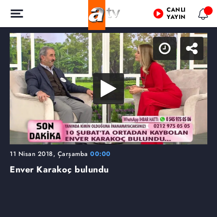
CANLI
YAYIN
11 Nisan 2018, Çarşamba
00:00
Enver Karakoç bulundu