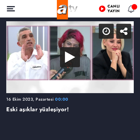
CANLI
YAYIN
16 Ekim 2023, Pazartesi
00:00
Eski aşıklar yüzleşiyor!