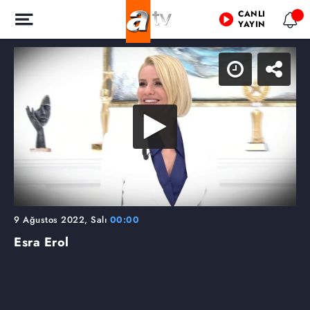
CANLI
YAYIN
9 Ağustos 2022, Salı
00:00
Esra Erol