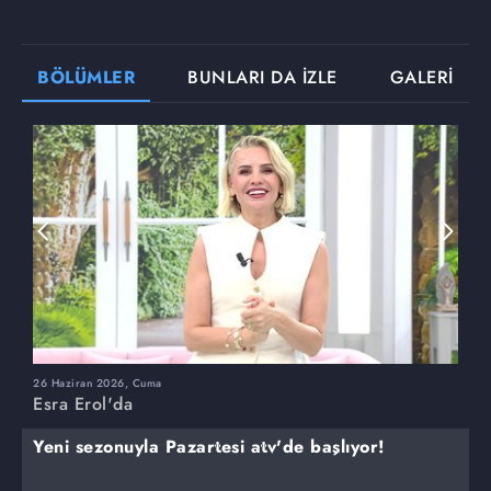
BÖLÜMLER
BUNLARI DA İZLE
GALERİ
26 Haziran 2026, Cuma
2
Esra Erol'da
E
Yeni sezonuyla Pazartesi atv'de başlıyor!