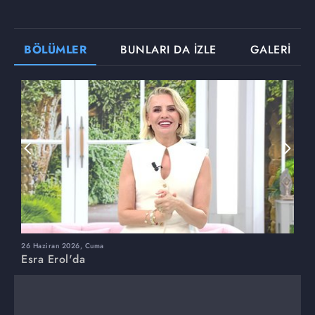
BÖLÜMLER
BUNLARI DA İZLE
GALERİ
26 Haziran 2026, Cuma
2
Esra Erol'da
E