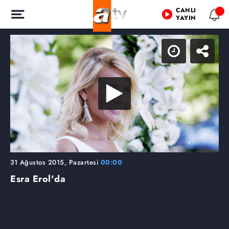
CANLI
YAYIN
31 Ağustos 2015, Pazartesi
00:00
Esra Erol'da