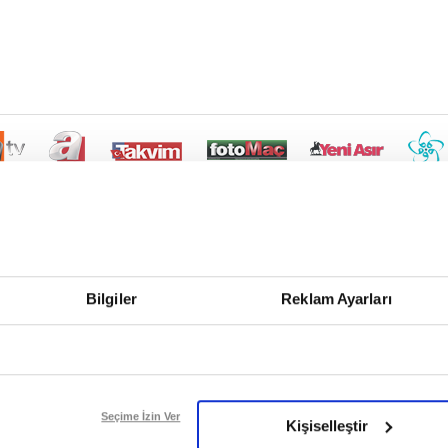
Bilgiler
Reklam Ayarları
Seçime İzin Ver
Kişiselleştir