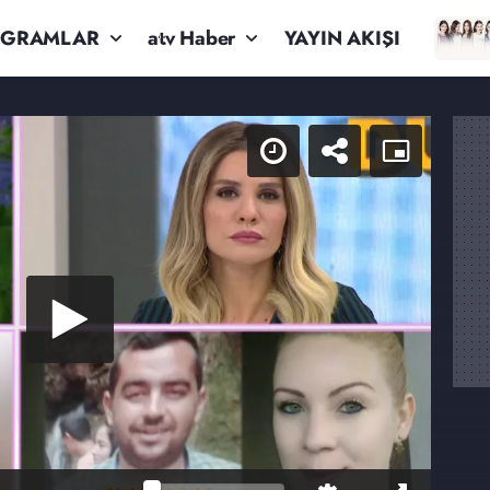
OGRAMLAR
atv Haber
YAYIN AKIŞI