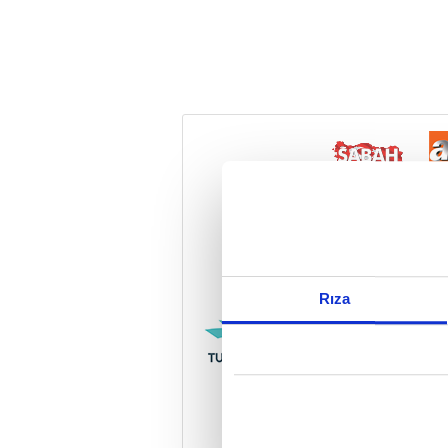
Reddet
Rıza