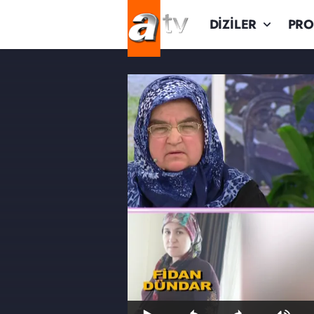
DİZİLER
PR