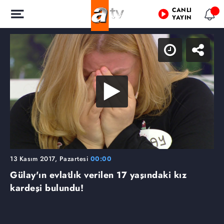
CANLI
YAYIN
13 Kasım 2017, Pazartesi
00:00
Gülay'ın evlatlık verilen 17 yaşındaki kız
kardeşi bulundu!