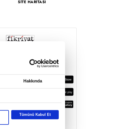
SİTE HARİTASI
Hakkında
Tümünü Kabul Et