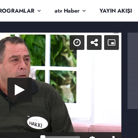
ROGRAMLAR
atv Haber
YAYIN AKIŞI