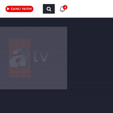
4
CANLI YAYIN