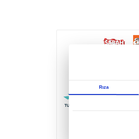
Reddet
Rıza