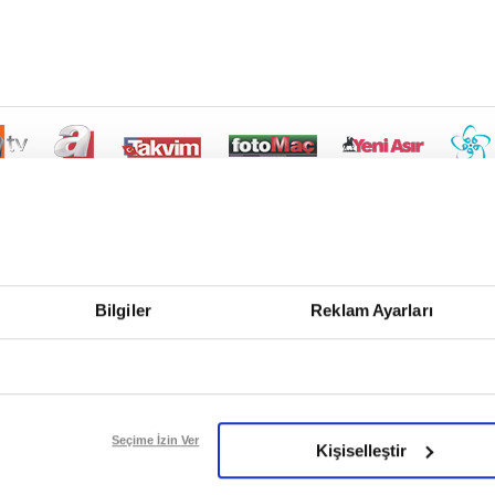
Bilgiler
Reklam Ayarları
Seçime İzin Ver
Kişiselleştir