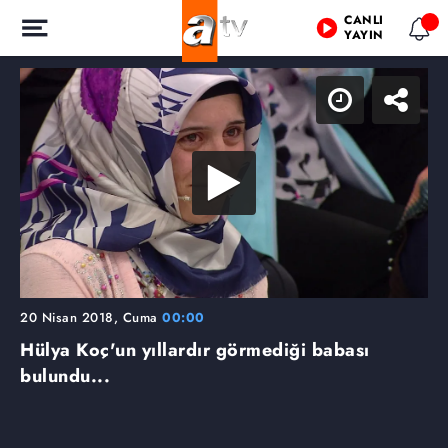
CANLI
YAYIN
20 Nisan 2018, Cuma
00:00
Hülya Koç'un yıllardır görmediği babası
bulundu...