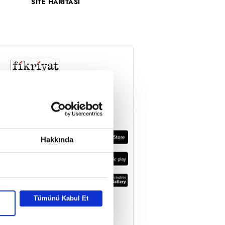
SİTE HARİTASI
Hakkında
Tümünü Kabul Et