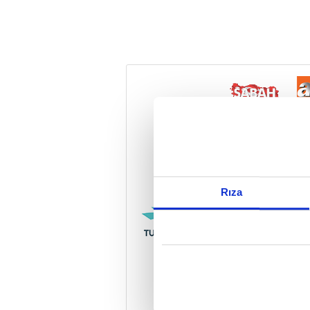
Reddet
Rıza