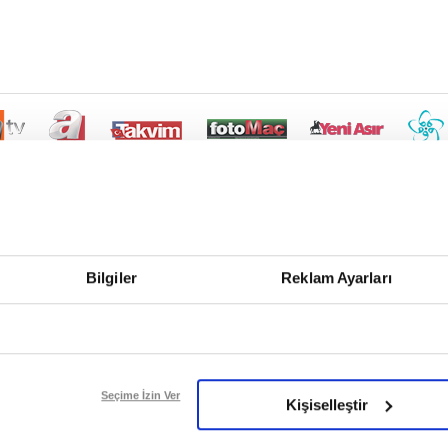
Bilgiler
Reklam Ayarları
Seçime İzin Ver
Kişiselleştir