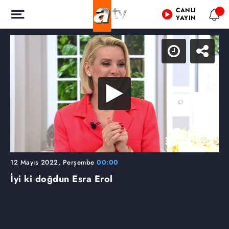
CANLI
YAYIN
12 Mayıs 2022, Perşembe
00:00
İyi ki doğdun Esra Erol