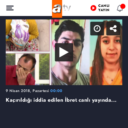
CANLI
YAYIN
9 Nisan 2018, Pazartesi
00:00
Kaçırıldığı iddia edilen İbret canlı yayında...