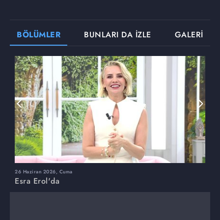
BÖLÜMLER
BUNLARI DA İZLE
GALERİ
26 Haziran 2026, Cuma
2
Esra Erol'da
E