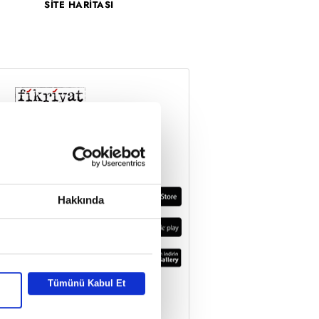
SİTE HARİTASI
Hakkında
Tümünü Kabul Et