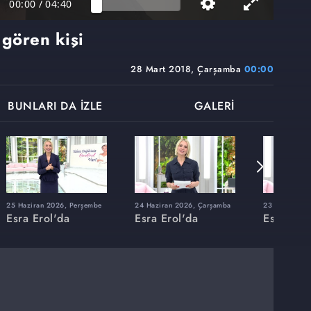
00:00
/
04:40
 gören kişi
28 Mart 2018, Çarşamba
00:00
BUNLARI DA İZLE
GALERİ
25 Haziran 2026, Perşembe
24 Haziran 2026, Çarşamba
23 Haziran 20
Esra Erol'da
Esra Erol'da
Esra Erol