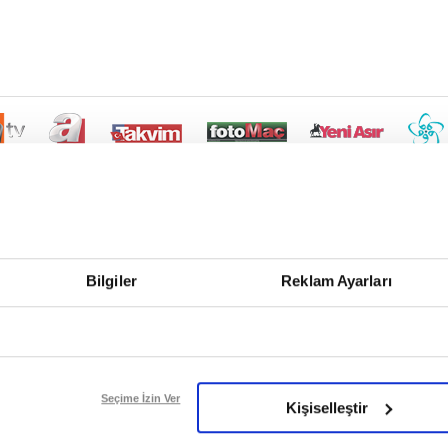
Bilgiler
Reklam Ayarları
Seçime İzin Ver
Kişiselleştir