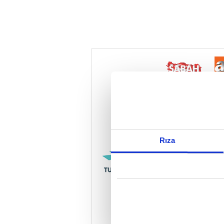
Reddet
Rıza