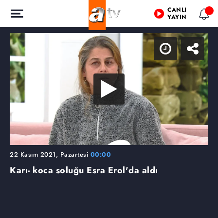
CANLI
YAYIN
22 Kasım 2021, Pazartesi
00:00
Karı- koca soluğu Esra Erol'da aldı