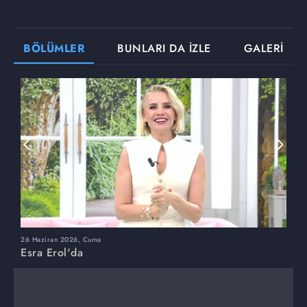
BÖLÜMLER
BUNLARI DA İZLE
GALERİ
26 Haziran 2026, Cuma
2
Esra Erol'da
E