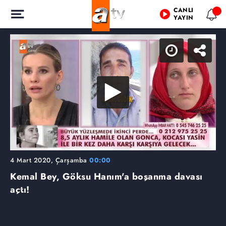
CANLI
YAYIN
4 Mart 2020, Çarşamba
00:00
Kemal Bey, Göksu Hanım'a boşanma davası
açtı!