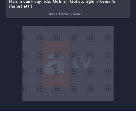
Hanım canlı yayında: Gelinim Göksu, oğlum Kemal'e
ihanet etti!
Daha Fazla Göster ...