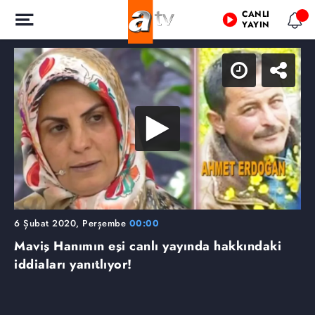
CANLI
YAYIN
6 Şubat 2020, Perşembe
00:00
Maviş Hanımın eşi canlı yayında hakkındaki
iddiaları yanıtlıyor!