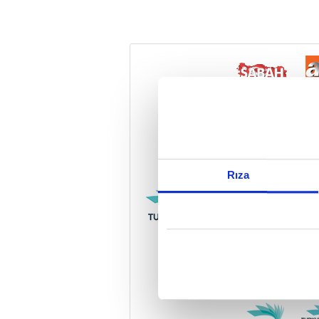
Reddet
Rıza