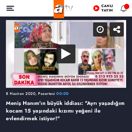
CANLI
YAYIN
8 Haziran 2020, Pazartesi
00:00
Meniş Hanım'ın büyük iddiası: "Ayrı yaşadığım
kocam 15 yaşındaki kızımı yeğeni ile
evlendirmek istiyor!"