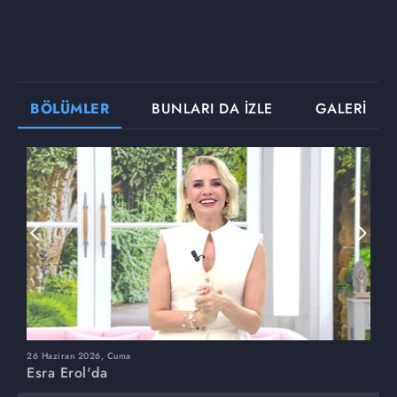
BÖLÜMLER
BUNLARI DA İZLE
GALERİ
26 Haziran 2026, Cuma
2
Esra Erol'da
E